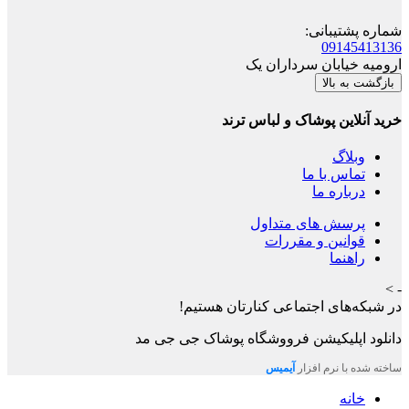
شماره پشتیبانی
:
09145413136
ارومیه خیابان سرداران یک
بازگشت به بالا
خرید آنلاین پوشاک و لباس ترند
وبلاگ
تماس با ما
درباره ما
پرسش های متداول
قوانین و مقررات
راهنما
- >
در شبکه‌های اجتماعی کنارتان هستیم!
دانلود اپلیکیشن
فرووشگاه پوشاک جی جی مد
ساخته شده با نرم افزار
آیمیس
خانه