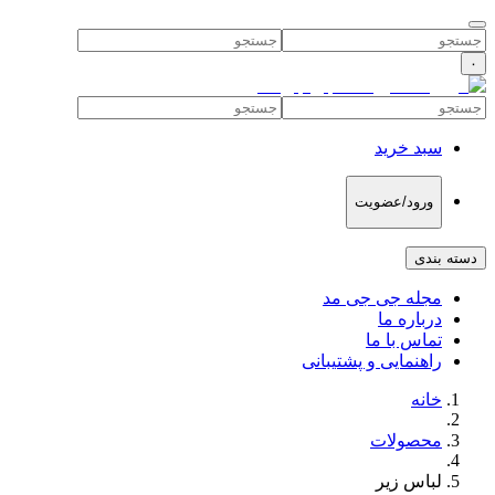
۰
سبد خرید
ورود/عضویت
دسته بندی
مجله جی جی مد
درباره ما
تماس با ما
راهنمایی و پشتیبانی
خانه
محصولات
لباس زیر